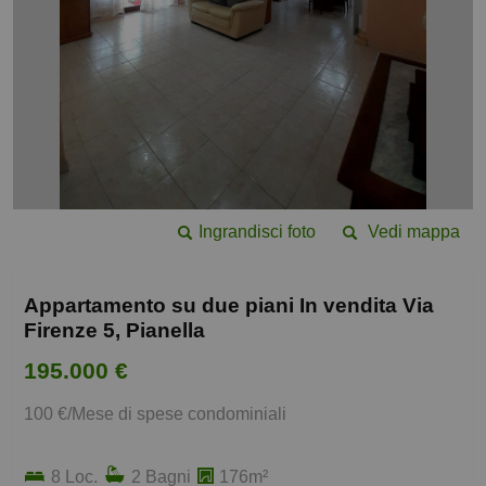
Ingrandisci foto
Vedi mappa
Appartamento su due piani In vendita Via
Firenze 5, Pianella
195.000 €
100 €/Mese di spese condominiali
8 Loc.
2 Bagni
176m²