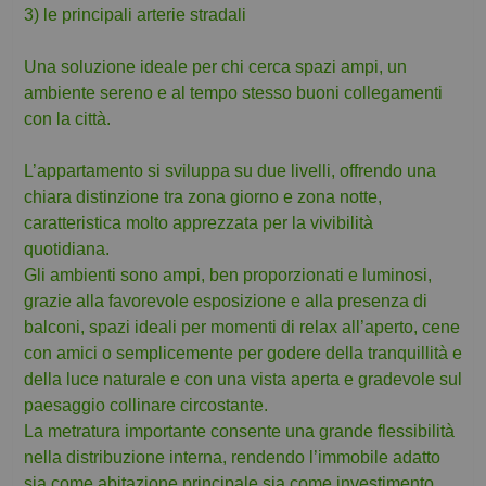
3) le principali arterie stradali
Una soluzione ideale per chi cerca spazi ampi, un
ambiente sereno e al tempo stesso buoni collegamenti
con la città.
L’appartamento si sviluppa su due livelli, offrendo una
chiara distinzione tra zona giorno e zona notte,
caratteristica molto apprezzata per la vivibilità
quotidiana.
Gli ambienti sono ampi, ben proporzionati e luminosi,
grazie alla favorevole esposizione e alla presenza di
balconi, spazi ideali per momenti di relax all’aperto, cene
con amici o semplicemente per godere della tranquillità e
della luce naturale e con una vista aperta e gradevole sul
paesaggio collinare circostante.
La metratura importante consente una grande flessibilità
nella distribuzione interna, rendendo l’immobile adatto
sia come abitazione principale sia come investimento,