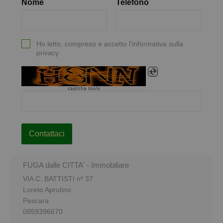
Nome
Telefono
Ho letto, compreso e accetto l'informativa sulla
privacy
captcha tools
Contattaci
FUGA dalle CITTA' - Immobiliare
VIA C. BATTISTI nº 37
Loreto Aprutino
Pescara
0859396670