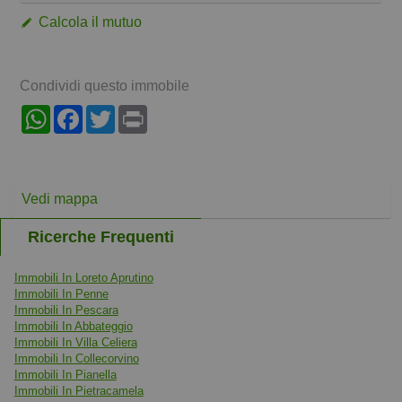
Calcola il mutuo
Condividi questo immobile
WhatsApp
Facebook
Twitter
Print
Vedi mappa
Ricerche Frequenti
Immobili In Loreto Aprutino
Immobili In Penne
Immobili In Pescara
Immobili In Abbateggio
Immobili In Villa Celiera
Immobili In Collecorvino
Immobili In Pianella
Immobili In Pietracamela