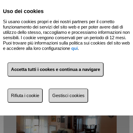
Select Language
▼
Uso dei cookies
Si usano cookies propri e dei nostri partners per il corretto
funzionamento dei servizi del sito web e per poter avere dati di
utilizzo dello stesso, raccogliamo e processiamo informazioni non
sensibili. I cookie vengono conservati per un periodo di 12 mesi.
Puoi trovare più informazioni sulla politica sui cookies del sito web
Indietro
e accedere alla loro configurazione
qui
.
Accetta tutti i cookes e continua a navigare
Rifiuta i cookie
Gestisci cookies