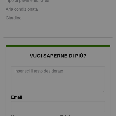
Tipo di pavimento: Gres
Aria condizionata
Giardino
VUOI SAPERNE DI PIÙ?
Email