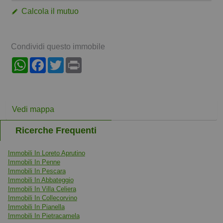
Calcola il mutuo
Condividi questo immobile
WhatsApp
Facebook
Twitter
Print
Vedi mappa
Ricerche Frequenti
Immobili In Loreto Aprutino
Immobili In Penne
Immobili In Pescara
Immobili In Abbateggio
Immobili In Villa Celiera
Immobili In Collecorvino
Immobili In Pianella
Immobili In Pietracamela