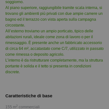
soggiorno.
Al piano superiore, raggiungibile tramite scala interna, si
trovano gli ambienti più privati con due ampie camere un
bagno ed il terrazzo con vista aperta sulla campagna
circostante.
All’esterno troviamo un ampio porticato, tipico delle
abitazioni rurali, ideale come zona di lavoro o per il
rimessaggio. È presente anche un fabbricato accessorio
di circa 64 m², accatastato come C/7, utilizzato in passato
come rimessa o deposito agricolo.
L’interno è da ristrutturare completamente, ma la struttura
portante è solida e il tetto si presenta in condizioni
discrete.
Caratteristiche di base
2
155 m
commerciali