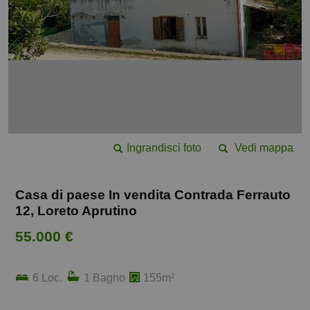
Ingrandisci foto
Vedi mappa
Casa di paese In vendita Contrada Ferrauto
12, Loreto Aprutino
55.000 €
6 Loc.
1 Bagno
155m²