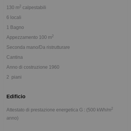
2
130 m
calpestabili
6 locali
1 Bagno
2
Appezzamento 100 m
Seconda mano/Da ristrutturare
Cantina
Anno di costruzione 1960
2 piani
Edificio
2
Attestato di prestazione energetica G : (500 kWh/m
anno)