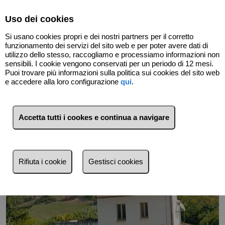
Select Language
▼
Uso dei cookies
Si usano cookies propri e dei nostri partners per il corretto
funzionamento dei servizi del sito web e per poter avere dati di
utilizzo dello stesso, raccogliamo e processiamo informazioni non
sensibili. I cookie vengono conservati per un periodo di 12 mesi.
Puoi trovare più informazioni sulla politica sui cookies del sito web
Indietro
e accedere alla loro configurazione
qui
.
Accetta tutti i cookes e continua a navigare
Rifiuta i cookie
Gestisci cookies